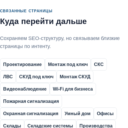
СВЯЗАННЫЕ СТРАНИЦЫ
Куда перейти дальше
Сохраняем SEO-структуру, но связываем близкие
страницы по интенту.
Проектирование
Монтаж под ключ
СКС
ЛВС
СКУД под ключ
Монтаж СКУД
Видеонаблюдение
Wi-Fi для бизнеса
Пожарная сигнализация
Охранная сигнализация
Умный дом
Офисы
Склады
Складские системы
Производства