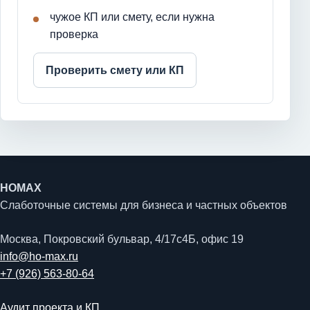
чужое КП или смету, если нужна
проверка
Проверить смету или КП
HOMAX
Слаботочные системы для бизнеса и частных объектов
Москва, Покровский бульвар, 4/17с4Б, офис 19
info@ho-max.ru
+7 (926) 563-80-64
Аудит проекта и КП