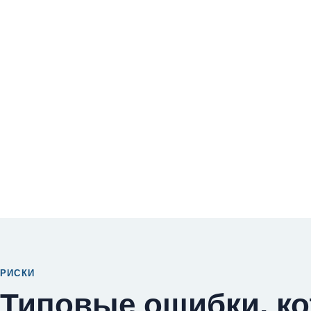
РИСКИ
Типовые ошибки, к