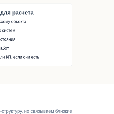
 для расчёта
схему объекта
 систем
остояния
работ
ли КП, если они есть
структуру, но связываем близкие