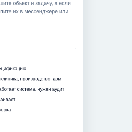
шите объект и задачу, а если
епите их в мессенджере или
спецификацию
 клиника, производство, дом
работает система, нужен аудит
раивает
верка