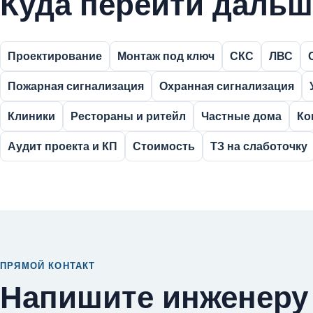
Куда перейти дальш
Проектирование
Монтаж под ключ
СКС
ЛВС
Пожарная сигнализация
Охранная сигнализация
Клиники
Рестораны и ритейл
Частные дома
Ко
Аудит проекта и КП
Стоимость
ТЗ на слаботочку
ПРЯМОЙ КОНТАКТ
Напишите инженеру