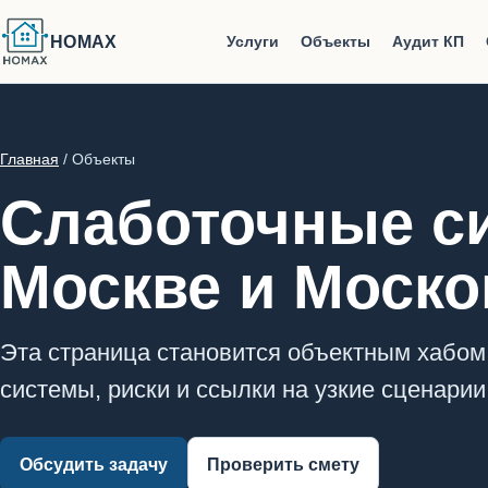
HOMAX
Услуги
Объекты
Аудит КП
Главная
/ Объекты
Слаботочные си
Москве и Моско
Эта страница становится объектным хабом 
системы, риски и ссылки на узкие сценарии
Обсудить задачу
Проверить смету