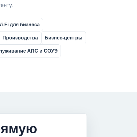
енту.
i-Fi для бизнеса
Производства
Бизнес-центры
луживание АПС и СОУЭ
рямую