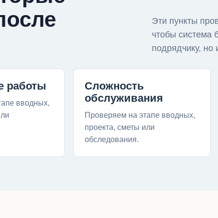
после
Эти пункты про
чтобы система 
подрядчику, но 
е работы
Сложность
обслуживания
тапе вводных,
или
Проверяем на этапе вводных,
проекта, сметы или
обследования.