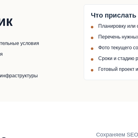
Что прислать
ик
Планировку или 
Перечень нужных
ительные условия
Фото текущего с
ия
Сроки и стадию 
Готовый проект и
 инфраструктуры
Сохраняем SEO-