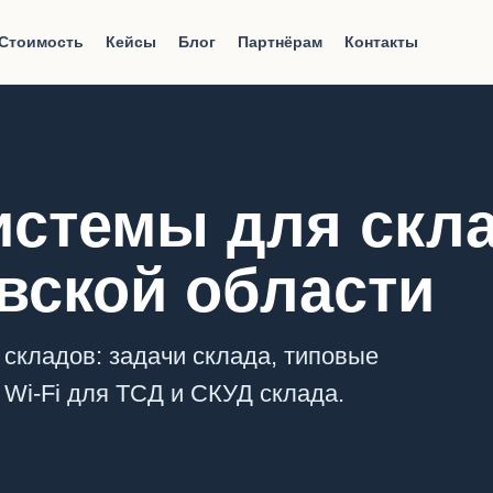
Стоимость
Кейсы
Блог
Партнёрам
Контакты
стемы для скла
вской области
складов: задачи склада, типовые
 Wi-Fi для ТСД и СКУД склада.