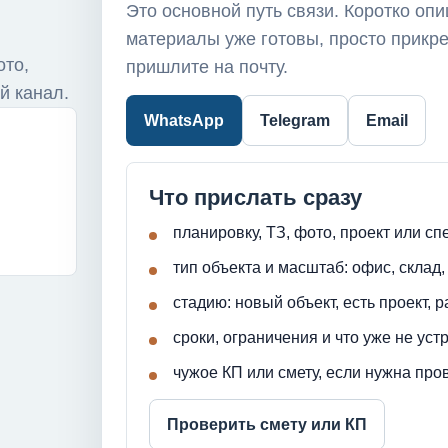
Это основной путь связи. Коротко опи
материалы уже готовы, просто прикр
ото,
пришлите на почту.
й канал.
WhatsApp
Telegram
Email
Что прислать сразу
планировку, ТЗ, фото, проект или 
тип объекта и масштаб: офис, склад,
стадию: новый объект, есть проект, 
сроки, ограничения и что уже не уст
чужое КП или смету, если нужна про
Проверить смету или КП