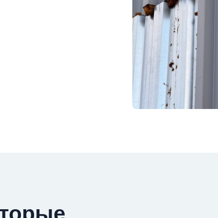
оторые