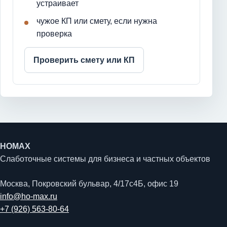
устраивает
чужое КП или смету, если нужна
проверка
Проверить смету или КП
HOMAX
Слаботочные системы для бизнеса и частных объектов
Москва, Покровский бульвар, 4/17с4Б, офис 19
info@ho-max.ru
+7 (926) 563-80-64