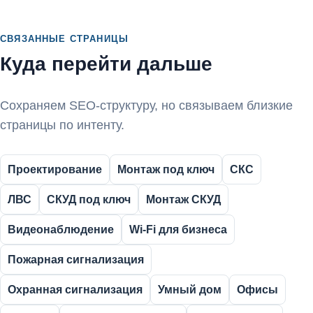
СВЯЗАННЫЕ СТРАНИЦЫ
Куда перейти дальше
Сохраняем SEO-структуру, но связываем близкие
страницы по интенту.
Проектирование
Монтаж под ключ
СКС
ЛВС
СКУД под ключ
Монтаж СКУД
Видеонаблюдение
Wi-Fi для бизнеса
Пожарная сигнализация
Охранная сигнализация
Умный дом
Офисы