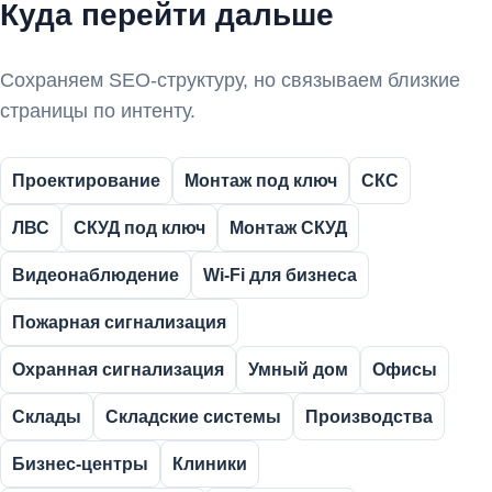
Куда перейти дальше
Сохраняем SEO-структуру, но связываем близкие
страницы по интенту.
Проектирование
Монтаж под ключ
СКС
ЛВС
СКУД под ключ
Монтаж СКУД
Видеонаблюдение
Wi-Fi для бизнеса
Пожарная сигнализация
Охранная сигнализация
Умный дом
Офисы
Склады
Складские системы
Производства
Бизнес-центры
Клиники