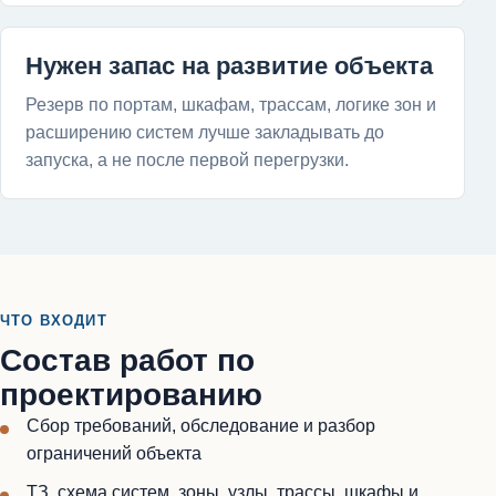
Нужен запас на развитие объекта
Резерв по портам, шкафам, трассам, логике зон и
расширению систем лучше закладывать до
запуска, а не после первой перегрузки.
ЧТО ВХОДИТ
Состав работ по
проектированию
Сбор требований, обследование и разбор
ограничений объекта
ТЗ, схема систем, зоны, узлы, трассы, шкафы и