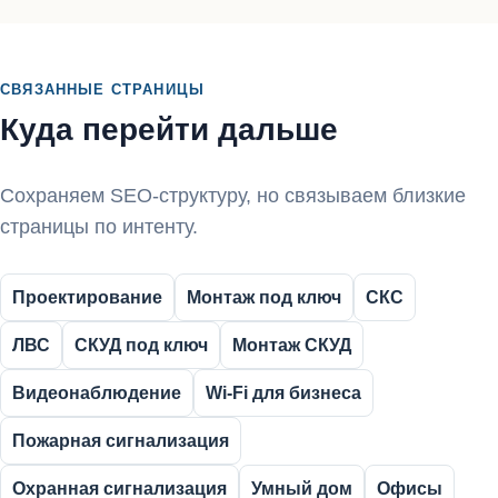
СВЯЗАННЫЕ СТРАНИЦЫ
Куда перейти дальше
Сохраняем SEO-структуру, но связываем близкие
страницы по интенту.
Проектирование
Монтаж под ключ
СКС
ЛВС
СКУД под ключ
Монтаж СКУД
Видеонаблюдение
Wi-Fi для бизнеса
Пожарная сигнализация
Охранная сигнализация
Умный дом
Офисы