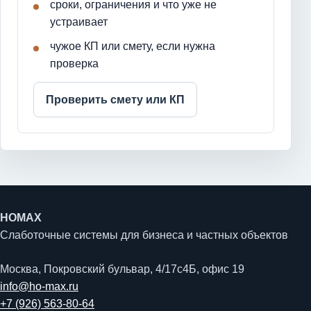
сроки, ограничения и что уже не
устраивает
чужое КП или смету, если нужна
проверка
Проверить смету или КП
HOMAX
Слаботочные системы для бизнеса и частных объектов
Москва, Покровский бульвар, 4/17с4Б, офис 19
info@ho-max.ru
+7 (926) 563-80-64