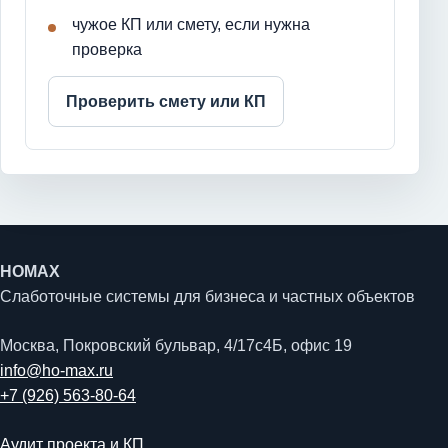
чужое КП или смету, если нужна
проверка
Проверить смету или КП
HOMAX
Слаботочные системы для бизнеса и частных объектов
Москва, Покровский бульвар, 4/17с4Б, офис 19
info@ho-max.ru
+7 (926) 563-80-64
Аудит проекта и КП