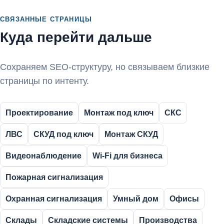
СВЯЗАННЫЕ СТРАНИЦЫ
Куда перейти дальше
Сохраняем SEO-структуру, но связываем близкие
страницы по интенту.
Проектирование
Монтаж под ключ
СКС
ЛВС
СКУД под ключ
Монтаж СКУД
Видеонаблюдение
Wi-Fi для бизнеса
Пожарная сигнализация
Охранная сигнализация
Умный дом
Офисы
Склады
Складские системы
Производства