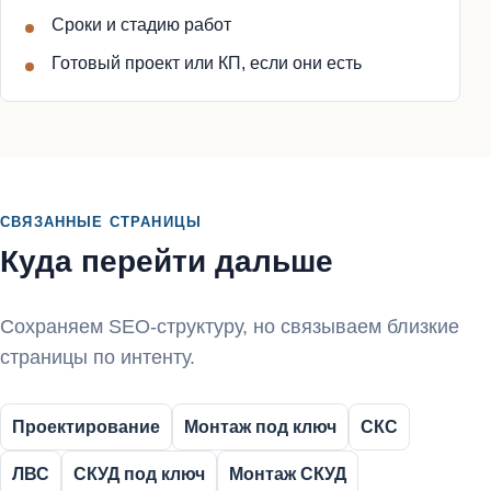
Сроки и стадию работ
Готовый проект или КП, если они есть
СВЯЗАННЫЕ СТРАНИЦЫ
Куда перейти дальше
Сохраняем SEO-структуру, но связываем близкие
страницы по интенту.
Проектирование
Монтаж под ключ
СКС
ЛВС
СКУД под ключ
Монтаж СКУД